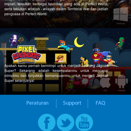
impian, temukan berbagai keunikan yang ada di Perfect World,
serta taklukan wilayah - wilayah dalam Territorial War dan jadilah
penguasa di Perfect World.
Apakah kamu pernah bermimpi untuk menjadi seorang Jagoan
Super? Sekarang adalah kesempatanmu untuk mencapai
mimpimu dan tunjukkan kemampuanmu untuk menjadi Jagoan
Super selanjutnya!
Peraturan
Support
FAQ